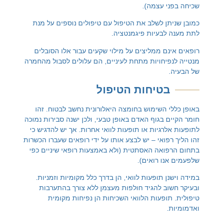
י עצמה).
ן לשלב את הטיפול עם טיפולים נוספים על מנת
לבעיות פיגמנטציה.
ם ממליצים על מילוי שקעים עבור אלו הסובלים
יחויות מתחת לעיניים, הם עלולים לסבול מהחמרה
טיחות
הטיפול
 השימוש בחומצה היאלורונית נחשב לבטוח. זהו
 בגוף האדם באופן טבעי, ולכן ישנה סבירות נמוכה
רגיות או תופעות לוואי אחרות. אך יש להדגיש כי
פואי – יש לבצע אותו על ידי רופאים שעברו הכשרות
ואה האסתטית (ולא באמצעות רופאי שיניים כפי
ו רואים).
ן תופעות לוואי, הן בדרך כלל מקומיות וזמניות.
וב להגיד חולפות מעצמן ללא צורך בהתערבות
ופעות הלוואי השכיחות הן נפיחות מקומית