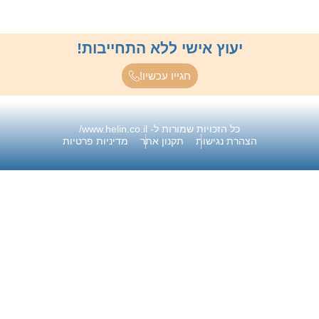
יעוץ אישי ללא התחייבות!
חגייו עכשיו!
כל הזכויות שמורות ל- www.helin.co.il/​
הרת נגישות
תקנון אתר
מדיניות פרטיות